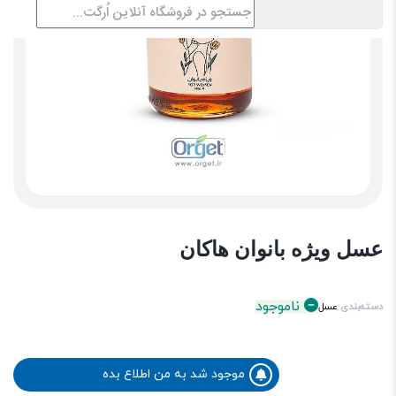
عسل ویژه بانوان هاکان
ناموجود
دسته‌بندی
عسل
موجود شد به من اطلاع بده