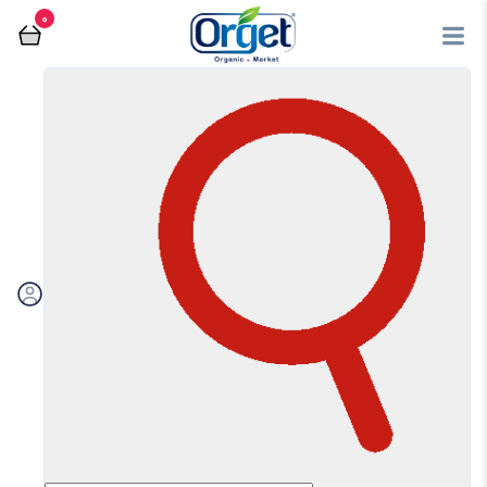
0
فروشگاه آنلاین اُرگت
عسل