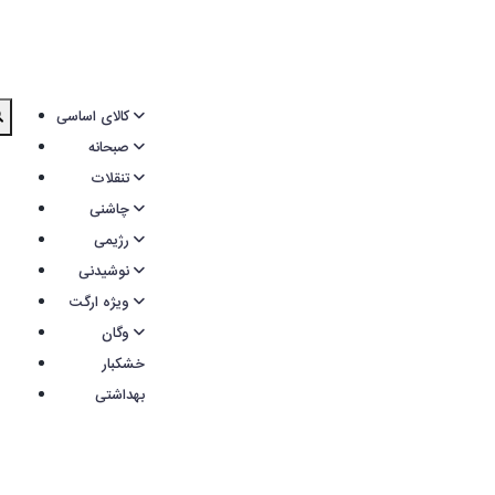
کالای اساسی
صبحانه
تنقلات
چاشنی
رژیمی
نوشیدنی
ویژه ارگت
وگان
خشکبار
بهداشتی