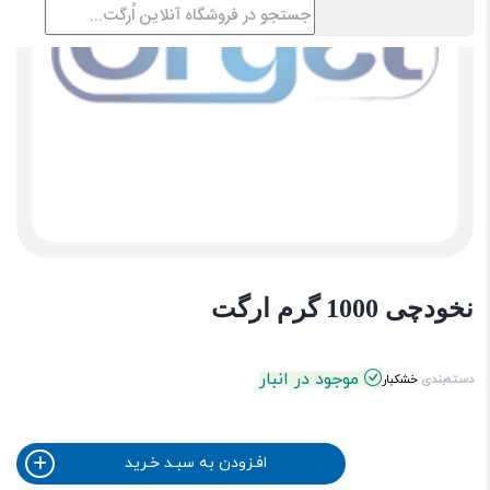
نخودچی 1000 گرم ارگت
موجود در انبار
دسته‌بندی
خشکبار
افـزودن به سبـد خـرید