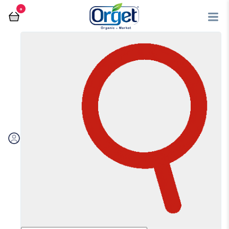
0
فروشگاه آنلاین اُرگت
خشکبار