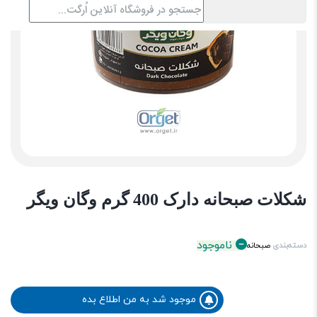
شکلات صبحانه دارک 400 گرم وگان ویگر
ناموجود
دسته‌بندی
صبحانه
موجود شد به من اطلاع بده