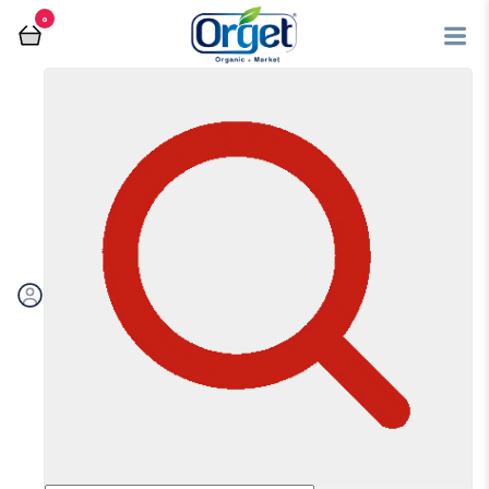
0
فروشگاه آنلاین اُرگت
صبحانه