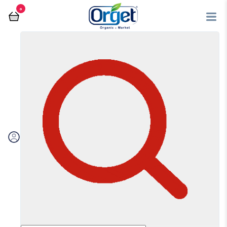
0
فروشگاه آنلاین اُرگت
کالاهای اساسی
حبوبات