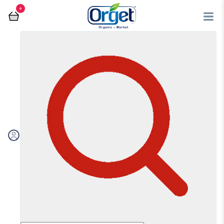
0
کره مغزیجات
فروشگاه آنلاین اُرگت
کره مغزیجات
مرتب سازی بر اساس:
اولویت بندی
جدیدترین
ارزان‌ترین
گران‌ترین
ویژه
تخفیف‌دارها
فیلتر