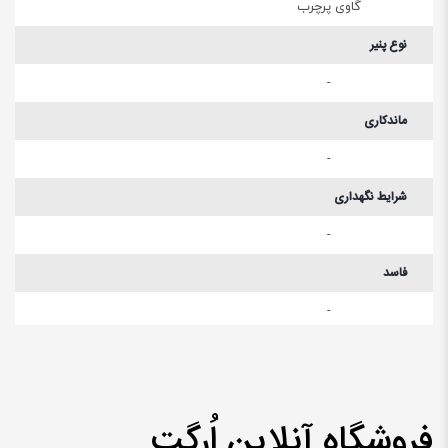
گاوی پرچرب
نوع پنیر
-
ماندکاری
-
شرایط نگهداری
-
فاسد
-
فروشگاه آنلاین اُرگت