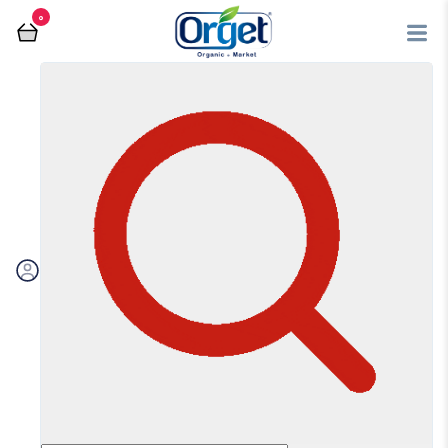
0
برای افزودن کالا به لیست مقایسه کلیک
کنید
شیر 230 سی سی آقای طبیعی
تومان
63,500
افزودن کالا به مقایسه
مشاهده و خرید محصول