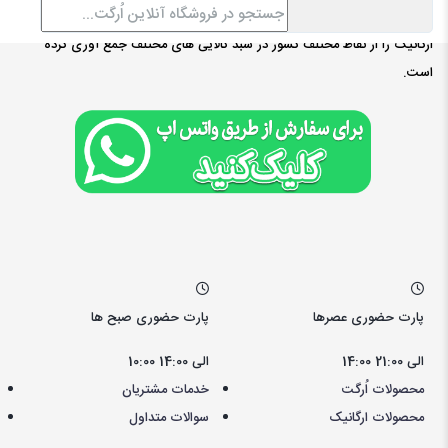
طبیعی ، ارگانیک مارکت ( ٱرگت ) مجموعه ای از بهترین و کامل ترین محصولات
ارگانیک را از نقاط مختلف کشور در سبد کالایی های مختلف جمع آوری کرده
است.
پارت حضوری عصرها
پارت حضوری صبح ها
14:00 الی 21:00
10:00 الی 14:00
محصولات اُرگت
خدمات مشتریان
محصولات ارگانیک
سوالات متداول