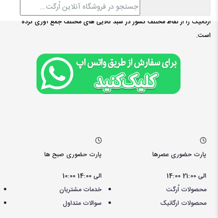
طبیعی ، ارگانیک مارکت ( ٱرگت ) مجموعه ای از بهترین و کامل ترین محصولات
ارگانیک را از نقاط مختلف کشور در سبد کالایی های مختلف جمع آوری کرده
است.
پارت حضوری عصرها
پارت حضوری صبح ها
14:00 الی 21:00
10:00 الی 14:00
محصولات اُرگت
خدمات مشتریان
محصولات ارگانیک
سوالات متداول