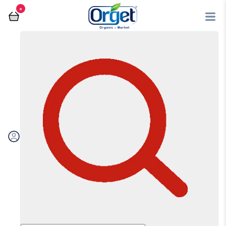
0
فروشگاه آنلاین اُرگت
لبنیات