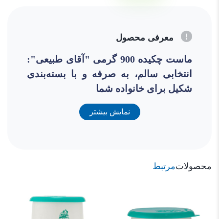
معرفی محصول
ماست چکیده 900 گرمی "آقای طبیعی":
انتخابی سالم، به صرفه و با بسته‌بندی
شکیل برای خانواده شما
ماست چکیده یکی از محبوب‌ترین محصولات لبنی است
نمایش بیشتر
که به دلیل طعم لذیذ و خواص بی‌نظیرش، در میان
خانواده‌ها جایگاه ویژه‌ای دارد. ماست چکیده 900 گرمی
"آقای طبیعی" با کیفیت عالی و بسته‌بندی مناسب،
محصولات
مرتبط
انتخابی ایده‌آل برای مصرف روزانه است. در این مقاله
به بررسی ویژگی‌ها و فواید این محصول می‌پردازیم و
دلایل انتخاب آن را برای شما توضیح می‌دهیم.
ویژگی‌های ماست چکیده 900 گرمی