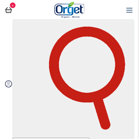
0
فروشگاه آنلاین اُرگت
لبنیات