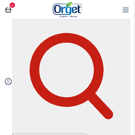
0
فروشگاه آنلاین اُرگت