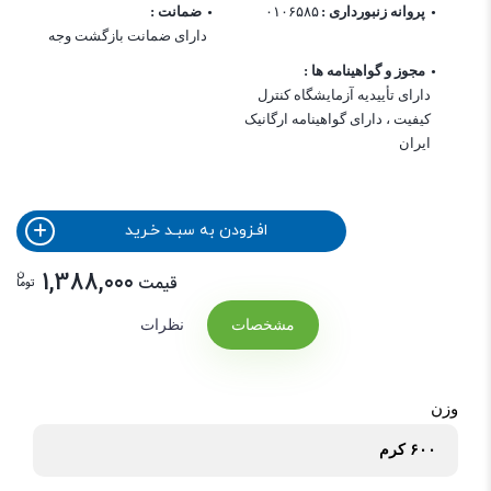
پروانه زنبورداری :
۰۱۰۶۵۸۵
ضمانت :
دارای ضمانت بازگشت وجه
مجوز و گواهینامه ها :
دارای تأییدیه آزمایشگاه کنترل
کیفیت ، دارای گواهینامه ارگانیک
ایران
افـزودن به سبـد خـرید
ن
1,388,000
قیمت
توما
مشخصات
نظرات
وزن
۶۰۰ کرم