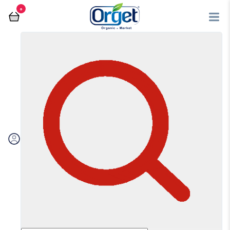
0
فروشگاه آنلاین اُرگت
عسل