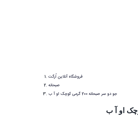
فروشگاه آنلاین اُرگت
صبحانه
جو دو سر صبحانه 200 گرمی کوچک او آ ب