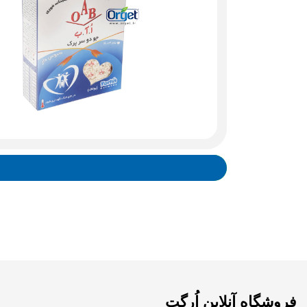
فروشگاه آنلاین اُرگت