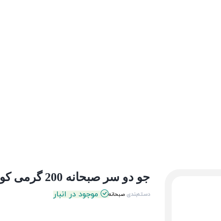
جو دو سر صبحانه 200 گرمی کوچک او آ ب
موجود در انبار
دسته‌بندی
صبحانه