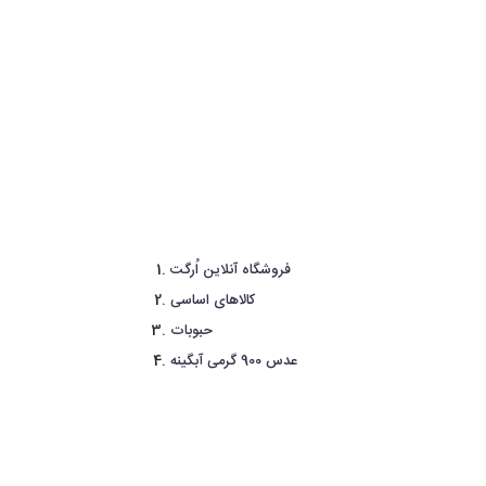
فروشگاه آنلاین اُرگت
کالاهای اساسی
حبوبات
عدس 900 گرمی آبگینه