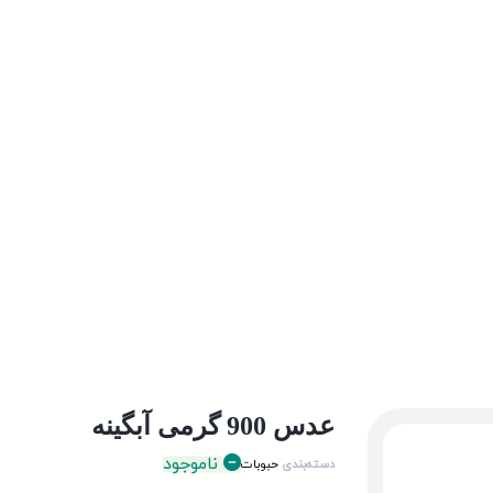
عدس 900 گرمی آبگینه
ناموجود
دسته‌بندی
حبوبات