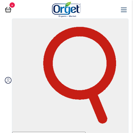
0
فروشگاه آنلاین اُرگت
صبحانه