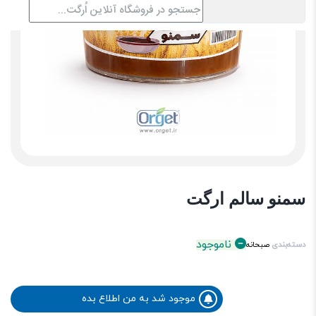
سمنو سالم ارگت
ناموجود
دسته‌بندی
صبحانه
موجود شد به من اطلاع بده