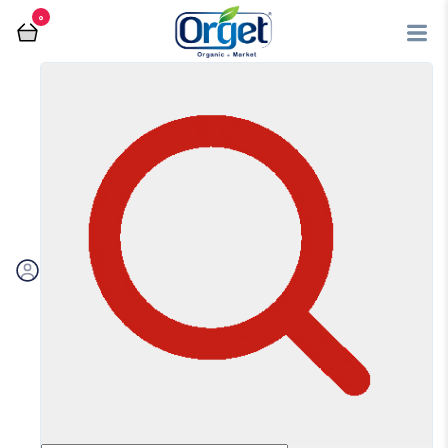
0
فروشگاه آنلاین اُرگت