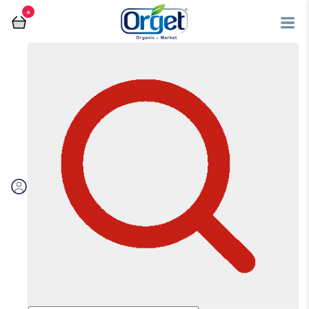
0
فروشگاه آنلاین اُرگت