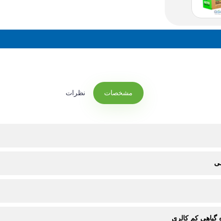
مشخصات
نظرات
می
 گیاهی کم کالری