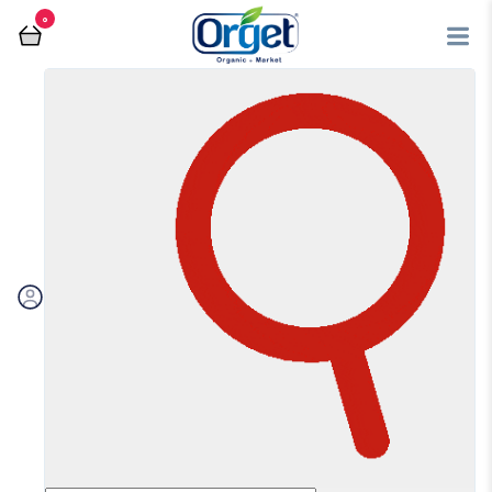
0
فروشگاه آنلاین اُرگت