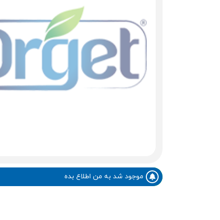
موجود شد به من اطلاع بده