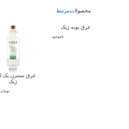
محصولات
مرتبط
عرق پونه ژیک
ناموجود
عرق نسترن
ژ