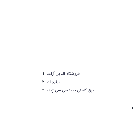
فروشگاه آنلاین اُرگت
عرقیجات
عرق کاسنی 1000 سی سی ژیک