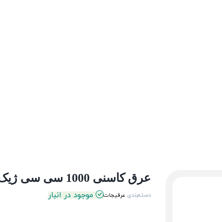
عرق کاسنی 1000 سی سی ژیک
موجود در انبار
دسته‌بندی
عرقیجات