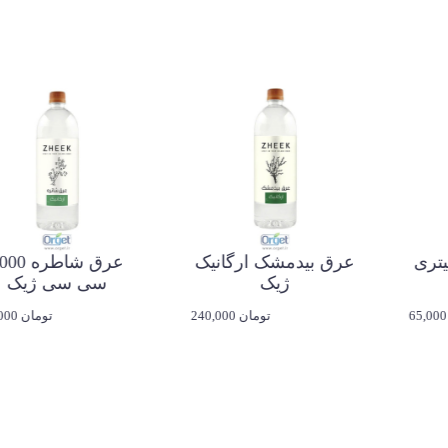
 یک لیتری
عرق بیدمشک ارگانیک
یک
ژیک
سی سی 
65,000 تومان
240,000 تومان
0