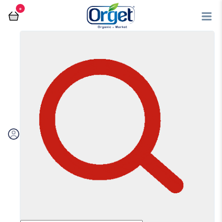
0
فروشگاه آنلاین اُرگت
عسل