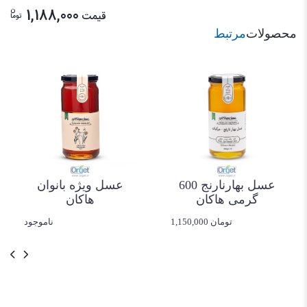
ن
1,188,000
قیمت
توما
محصولات
مرتبط
عسل سفید 600
گرمی هاکان
1,188,000 تومان
عسل بهارنارنج 600
گرمی هاکان
1,150,000 تومان