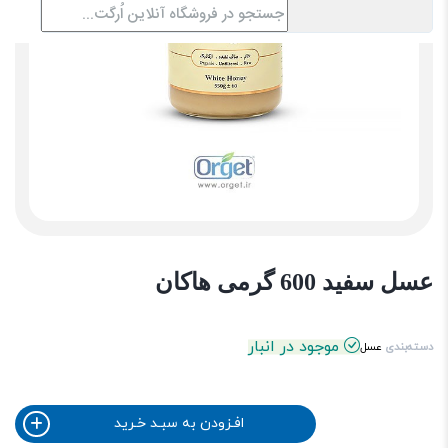
عسل سفید 600 گرمی هاکان
موجود در انبار
دسته‌بندی
عسل
افـزودن به سبـد خـرید