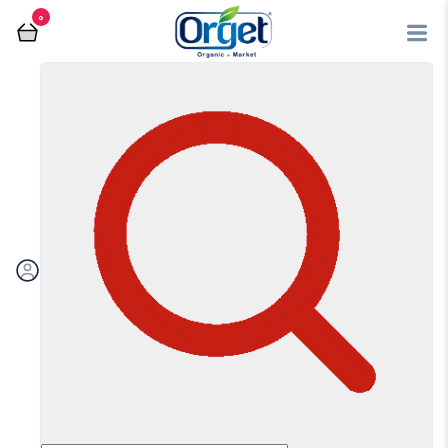
0
فروشگاه آنلاین اُرگت
روغن