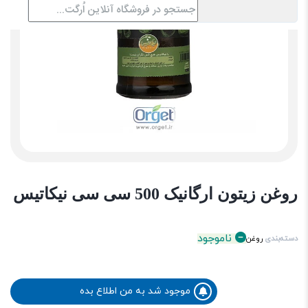
روغن زیتون ارگانیک 500 سی سی نیکاتیس
ناموجود
دسته‌بندی
روغن
موجود شد به من اطلاع بده