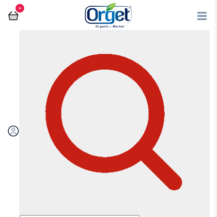
0
روغن
فروشگاه آنلاین اُرگت
روغن
مرتب سازی بر اساس:
اولویت بندی
جدیدترین
ارزان‌ترین
گران‌ترین
ویژه
تخفیف‌دارها
فیلتر