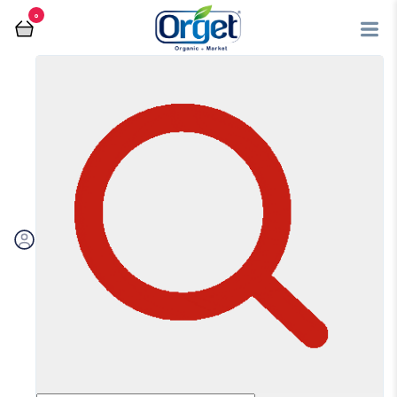
0
فروشگاه آنلاین اُرگت
روغن های طبی