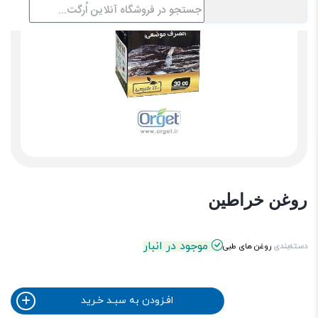
روغن خراطین
موجود در انبار
دسته‌بندی
روغن های طبی
افـزودن به سبـد خـرید