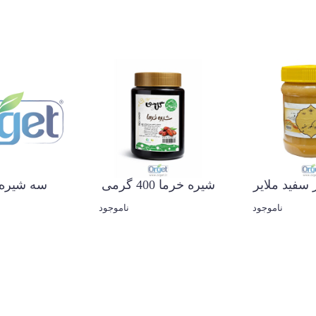
 سفید ملایر
شیره خرما 400 گرمی
سه شیره 
ناموجود
ناموجود