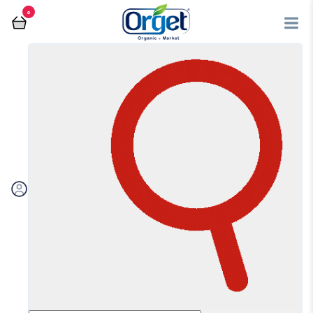
0
فروشگاه آنلاین اُرگت
عسل