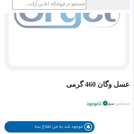
عسل وگان 460 گرمی
ناموجود
دسته‌بندی
عسل
موجود شد به من اطلاع بده