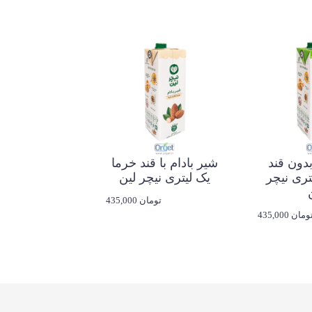
بدون قند
شیر بادام با قند خرما
ده 1 لیتری نیچر
یک لیتری نیچر لین
435,000 تومان
435,00 تومان