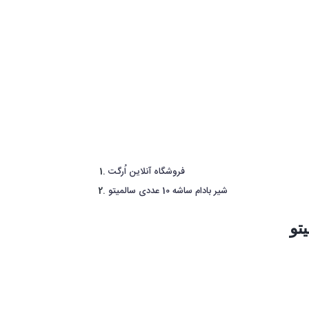
فروشگاه آنلاین اُرگت
شیر بادام ساشه 10 عددی سالمیتو