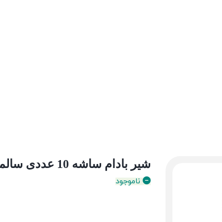
شیر بادام ساشه 10 عددی سالمیتو
ناموجود