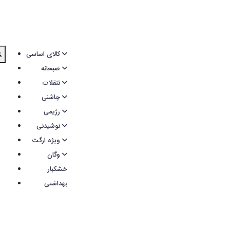
کالای اساسی
صبحانه
تنقلات
چاشنی
رژیمی
نوشیدنی
ویژه ارگت
وگان
خشکبار
بهداشتی