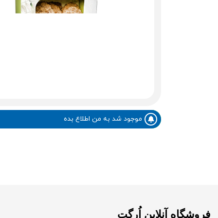
موجود شد به من اطلاع بده
فروشگاه آنلاین اُرگت