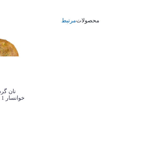
محصولات
مرتبط
نان گر
خوانسار 1 عددی ارگت