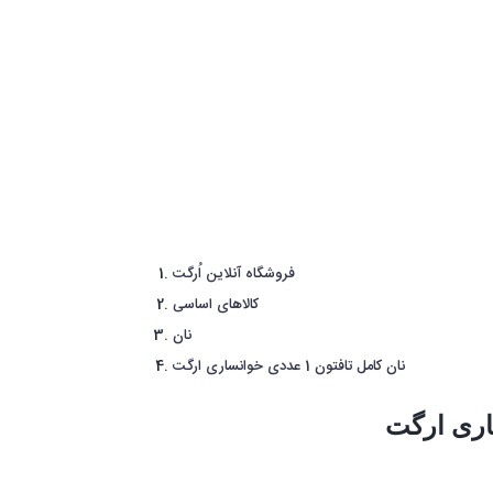
فروشگاه آنلاین اُرگت
کالاهای اساسی
نان
نان کامل تافتون 1 عددی خوانساری ارگت