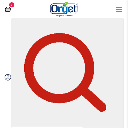
0
فروشگاه آنلاین اُرگت
عسل