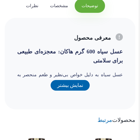
توضیحات
مشخصات
نظرات
معرفی محصول
عسل سیاه 600 گرم هاکان: معجزه‌ای طبیعی
برای سلامتی
عسل سیاه به دلیل خواص بی‌نظیر و طعم منحصر به
فردش، یکی از محبوب‌ترین انواع عسل در جهان است.
نمایش بیشتر
برند هاکان با ارائه عسل سیاه 600 گرمی با کیفیت بالا،
انتخابی عالی برای علاقه‌مندان به محصولات طبیعی و
ارگانیک فراهم کرده است. در این مقاله به بررسی
ویژگی‌ها و فواید عسل سیاه 600 گرم هاکان
محصولات
مرتبط
می‌پردازیم.