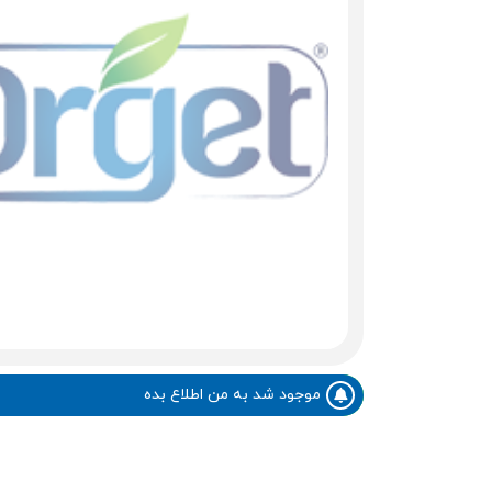
موجود شد به من اطلاع بده