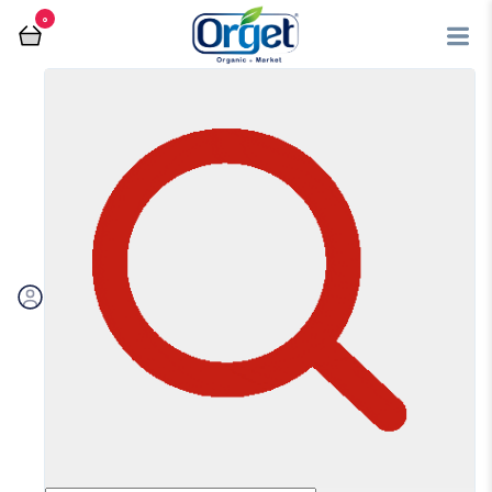
0
فروشگاه آنلاین اُرگت
کالاهای اساسی
ماکارونی