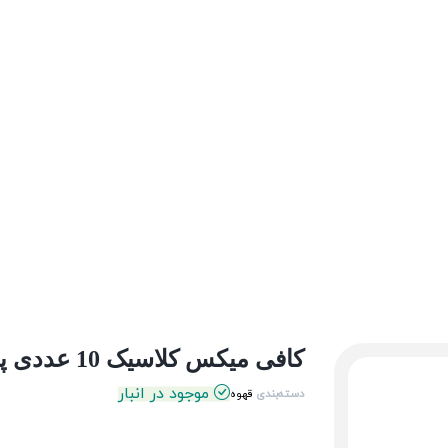
کافی میکس کلاسیک 10 عددی پپتینا
موجود در انبار
دسته‌بندی
قهوه