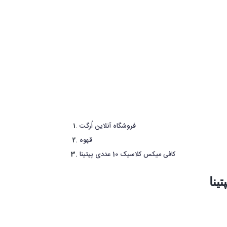
فروشگاه آنلاین اُرگت
قهوه
کافی میکس کلاسیک 10 عددی پپتینا