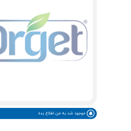
موجود شد به من اطلاع بده