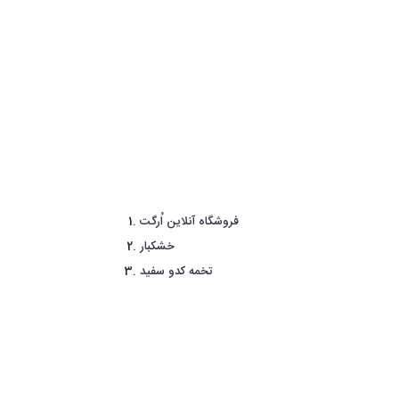
فروشگاه آنلاین اُرگت
خشکبار
تخمه کدو سفید