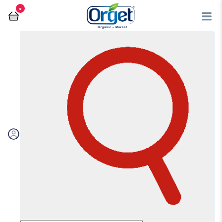
0
فروشگاه آنلاین اُرگت
چای