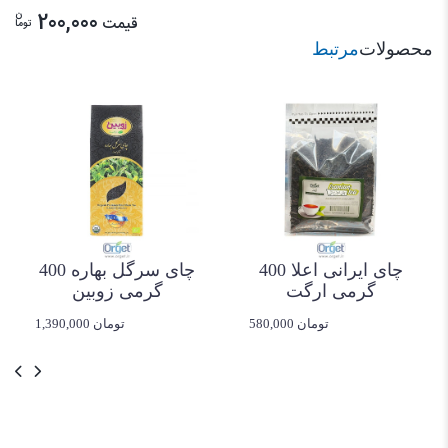
ن
200,000
قیمت
توما
محصولات
مرتبط
چای ایرانی اعلا 400
چای سرگل بهاره 400
گرمی ارگت
گرمی زوبین
580,000 تومان
1,390,000 تومان