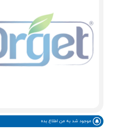
موجود شد به من اطلاع بده