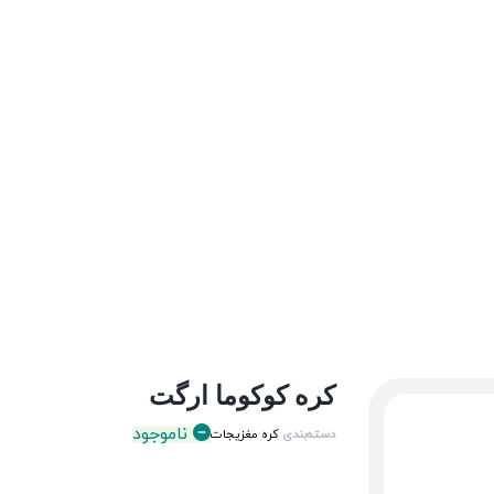
کره کوکوما ارگت
ناموجود
دسته‌بندی
کره مغزیجات