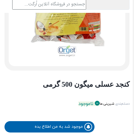
کنجد عسلی میگون 500 گرمی
ناموجود
دسته‌بندی
شیرینی ها
موجود شد به من اطلاع بده