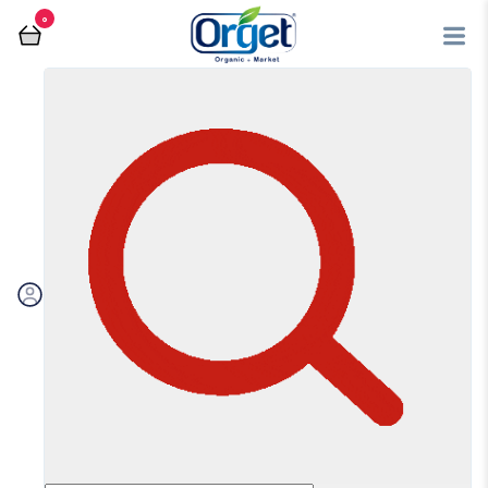
0
فروشگاه آنلاین اُرگت
شیرینی ها