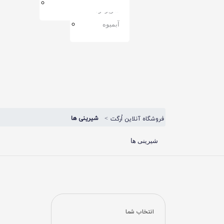
مربا
سوپرفود
آبمیوه
شیرینی ها
فروشگاه آنلاین اُرگت
شیرینی ها
انتخاب شما