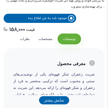
به بررسی فواید و روش تهیه این شربت خوشمزه می‌پردازیم و نکات مهمی را
برای بهینه‌سازی سئو وب...
موجود شد به من اطلاع بده
ن
158,000
قیمت
توما
توضیحات
مشخصات
نظرات
معرفی محصول
شربت زعفران شکر قهوه‌ای یکی از نوشیدنی‌های
سنتی و محبوب است که ترکیبی منحصر به فرد از
زعفران و شکر قهوه‌ای را ارائه می‌دهد. این شربت نه
تنها طعم لذت‌بخشی دارد، بلکه خواص سلامتی فراوانی
نمایش بیشتر
نیز دارد. در این مقاله، به بررسی فواید و روش تهیه این