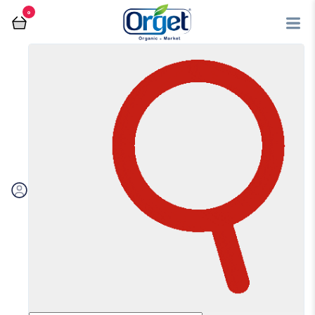
0
فروشگاه آنلاین اُرگت
شربت