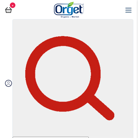
0
فروشگاه آنلاین اُرگت
بهداشتی