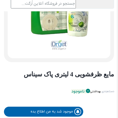
مایع ظرفشویی 4 لیتری پاک سیناس
ناموجود
دسته‌بندی
بهداشتی
موجود شد به من اطلاع بده