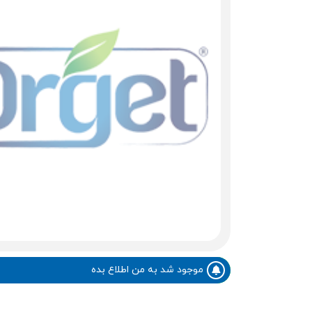
موجود شد به من اطلاع بده