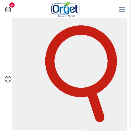
0
فروشگاه آنلاین اُرگت
نمک