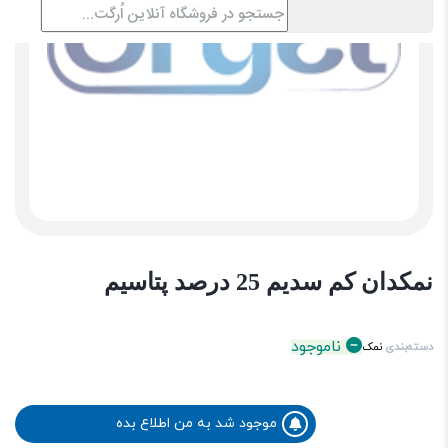
نمکدان کم سدیم 25 درصد پتاسیم
ناموجود
دسته‌بندی
نمک
موجود شد به من اطلاع بده