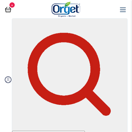
0
فروشگاه آنلاین اُرگت
عسل