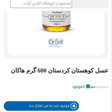
عسل کوهستان کردستان 600 گرم هاکان
ناموجود
دسته‌بندی
عسل
موجود شد به من اطلاع بده