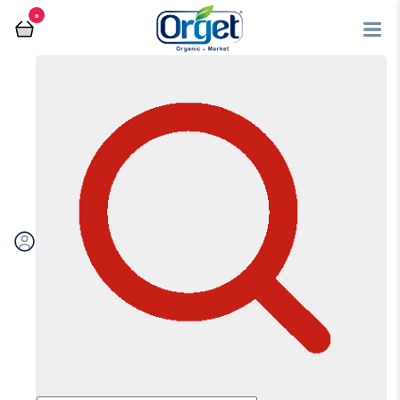
0
فروشگاه آنلاین اُرگت
عسل