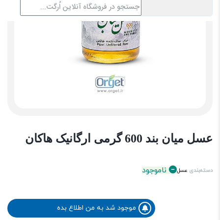
عسل میان بند 600 گرمی ارگانیک هاکان
ناموجود
دسته‌بندی
عسل
موجود شد به من اطلاع بده