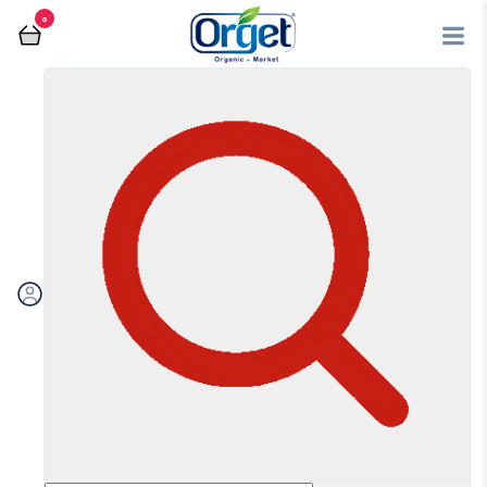
0
فروشگاه آنلاین اُرگت
قهوه