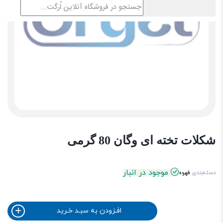
شکلات تخته ای وگان 80 گرمی
موجود در انبار
دسته‌بندی
قهوه
افـزودن به سبـد خـرید