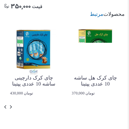
ن
350,000
قیمت
توما
محصولات
مرتبط
چای کرک هل ساشه
چای کرک دارچینی
10 عددی پپتینا
ساشه 10 عددی پپتینا
370,000 تومان
430,000 تومان