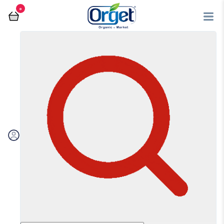
0
فروشگاه آنلاین اُرگت
چای