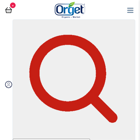
0
فروشگاه آنلاین اُرگت
سوسیس و کالباس