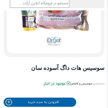
سوسیس هات داگ آسوده سان
موجود در انبار
دسته‌بندی
سوسیس و کالباس
افـزودن به سبـد خـرید