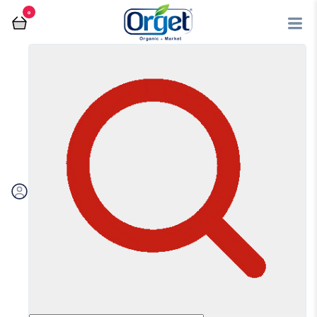
0
فروشگاه آنلاین اُرگت
ترشی و شوری