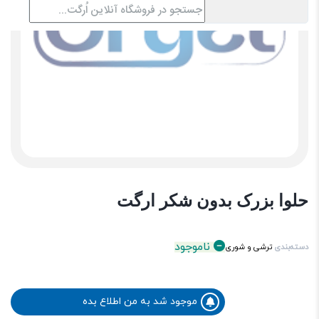
حلوا بزرک بدون شکر ارگت
ناموجود
دسته‌بندی
ترشی و شوری
موجود شد به من اطلاع بده